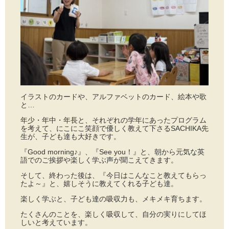
イラストのカードや、アルファベットのカード、絵本や歌
と…
年少・年中・年長と、それぞれの学年にあったプログラム
を考えて、にこにこ笑顔で優しく教えて下さるSACHIKA先
生が、子ども達も大好きです。
『Good morning♪』、『See you！』と、朝から元気な英
語でのご挨拶や楽しく学ぶ声が聞こえてきます。
そして、終わった後は、『今日はこんなこと教えてもらっ
たよ～』と、嬉しそうに教えてくれる子ども達。
楽しく学ぶと、子ども達の吸収力も、メキメキ育ちます。
たくさんのことを、楽しく吸収して、自分の実りにしてほ
しいと考えています。