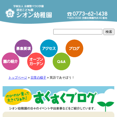
トップページ
»
日常の様子
»
英語であそぼう！