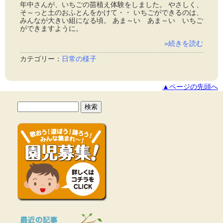
年中さんが、いちごの苗植え体験をしました。 やさしく、
そ～っと土のおふとんをかけて・・ いちごができるのは、
みんなが大きい組になる頃。 あま～い あま～い いちご
ができますように。
»続きを読む
カテゴリー：
日常の様子
▲ページの先頭へ