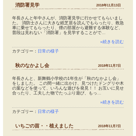
消防署見学
2018年11月13日
年長さんと年中さんが、消防署見学に行かせてもらいまし
た。 消防士さんに大きな紙芝居を読んでもらったり、救急
車に乗せてもらったり、煙の部屋から避難する体験など、
普段は見れない「消防署」を見学することがで…
»続きを読む
カテゴリー：
日常の様子
秋のなかよし会
2018年11月7日
年長さんと、新舞鶴小学校の1年生が「秋のなかよし会」
をしました。 この間一緒に出かけ、見つけたドングリや木
の葉などを使って、いろんな遊びを発見！！ お互いに見せ
合ったり、工夫した物でたっぷり遊び、もっ…
»続きを読む
カテゴリー：
日常の様子
いちごの苗・・植えました
2018年11月7日