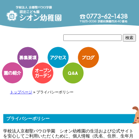
トップページ
»
プライバシーポリシー
プライバシーポリシー
学校法人京都聖パウロ学園 シオン幼稚園の生活および公式サイト
を安心してご利用いただくために、個人情報（氏名、住所、生年月