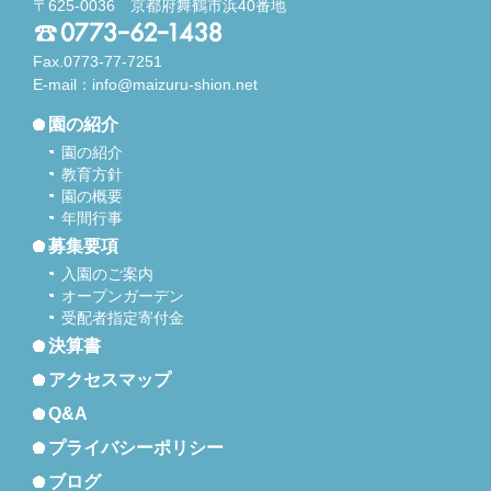
〒625-0036 京都府舞鶴市浜40番地
Fax.0773-77-7251
E-mail：
info@maizuru-shion.net
園の紹介
園の紹介
教育方針
園の概要
年間行事
募集要項
入園のご案内
オープンガーデン
受配者指定寄付金
決算書
アクセスマップ
Q&A
プライバシーポリシー
ブログ