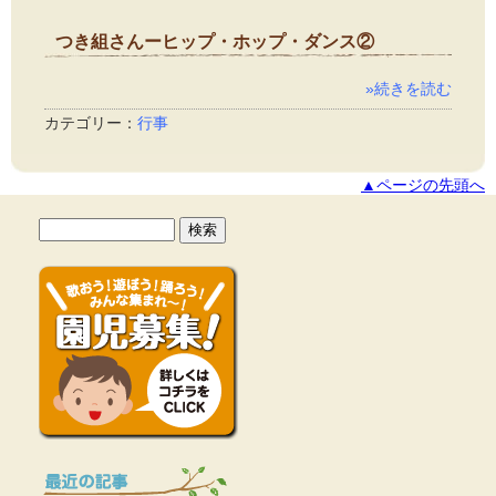
つき組さんーヒップ・ホップ・ダンス②
2014年2月12日
»続きを読む
カテゴリー：
行事
▲ページの先頭へ