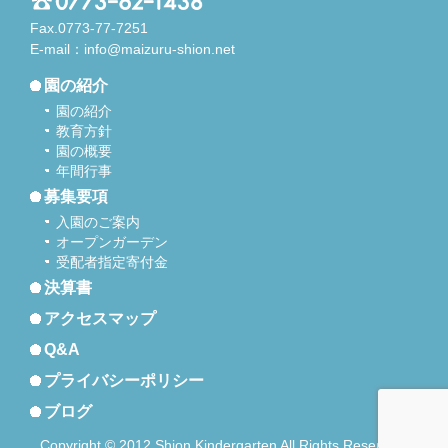
Fax.0773-77-7251
E-mail：
info@maizuru-shion.net
園の紹介
園の紹介
教育方針
園の概要
年間行事
募集要項
入園のご案内
オープンガーデン
受配者指定寄付金
決算書
アクセスマップ
Q&A
プライバシーポリシー
ブログ
Copyright © 2012 Shion Kindergarten All Rights Reserved.