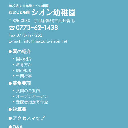
〒625-0036 京都府舞鶴市浜40番地
Fax.0773-77-7251
E-mail：
info@maizuru-shion.net
園の紹介
園の紹介
教育方針
園の概要
年間行事
募集要項
入園のご案内
オープンガーデン
受配者指定寄付金
決算書
アクセスマップ
Q&A