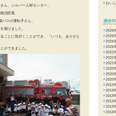
おい
医さん、シルバー人材センター。
舞鶴消防署。
園バスの運転手さん。
花を届けました。
2026
2026
いることに気付くことができ、「いつも、ありがと
2026
2026
ことができました。
2022
2022
2021
2020
2020
2020
2019
2019
2019
2019
2019
2018