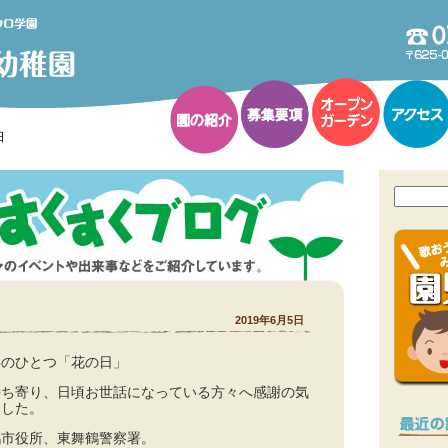
日
2019年6月5日
事のひとつ「花の日」
持ち寄り、日頃お世話になっている方々へ感謝の気
ました。
鶴市役所、東舞鶴警察署。