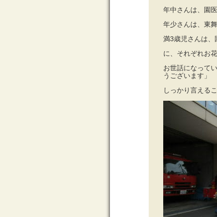
年中さんは、園
年少さんは、東
満3歳児さんは、
に、それぞれお
お世話になって
うございます」
しっかり言える