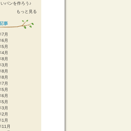
しいパンを作ろう♪
もっと見る
年7月
年6月
年5月
年4月
年8月
年3月
年8月
年8月
年7月
年5月
年6月
年5月
年3月
年2月
年1月
年11月