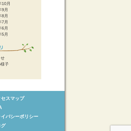
年10月
年9月
年8月
年7月
年6月
年5月
らせ
の様子
クセスマップ
A
ライバシーポリシー
ログ