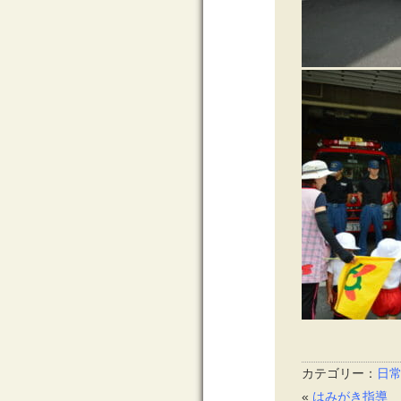
カテゴリー：
日
«
はみがき指導