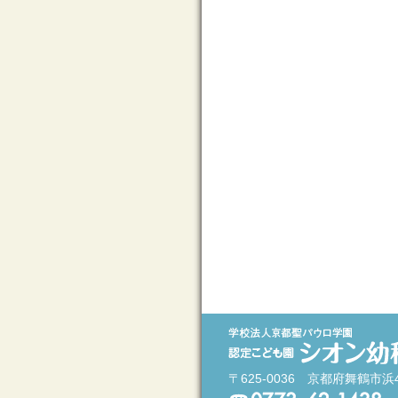
〒625-0036 京都府舞鶴市浜