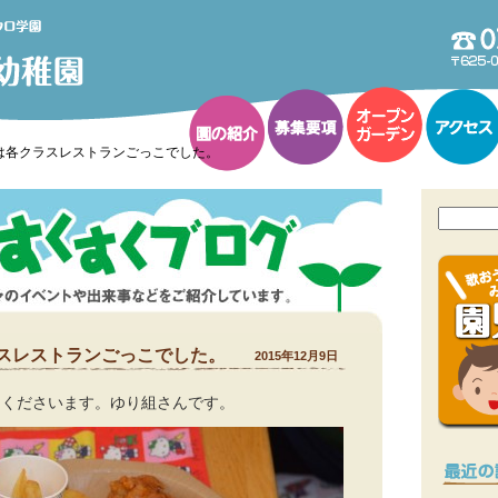
は各クラスレストランごっこでした。
スレストランごっこでした。
2015年12月9日
てくださいます。ゆり組さんです。