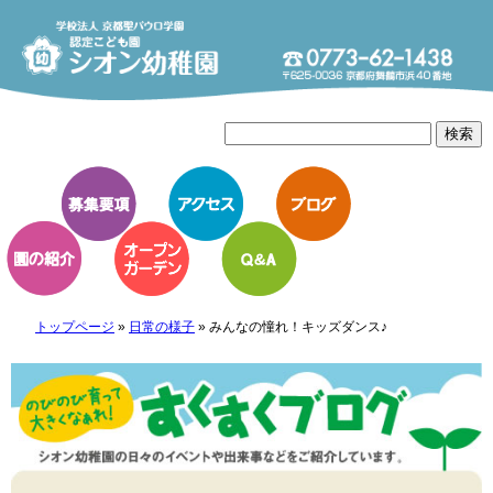
トップページ
»
日常の様子
»
みんなの憧れ！キッズダンス♪