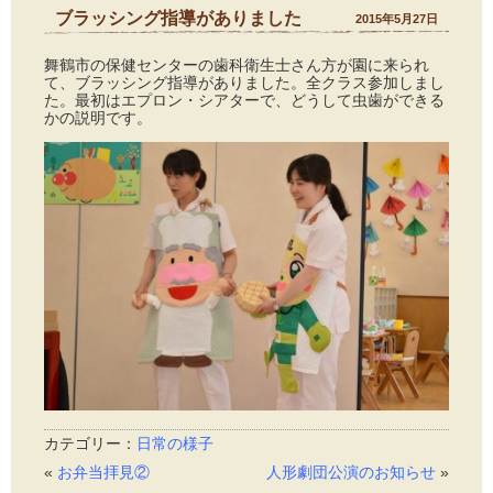
ブラッシング指導がありました
2015年5月27日
舞鶴市の保健センターの歯科衛生士さん方が園に来られ
て、ブラッシング指導がありました。全クラス参加しまし
た。最初はエプロン・シアターで、どうして虫歯ができる
かの説明です。
カテゴリー：
日常の様子
«
お弁当拝見②
人形劇団公演のお知らせ
»