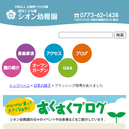
トップページ
»
日常の様子
»
ブラッシング指導がありました