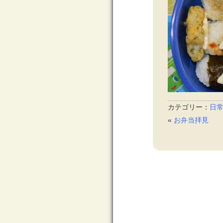
カテゴリー：
日
«
お弁当拝見