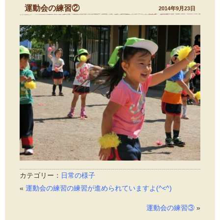
運動会の練習②
2014年9月23日
カテゴリー：
日常の様子
«
運動会の練習の練習が進められていますよ(^<^)
運動会の練習③
»