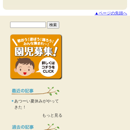
▲ページの先頭へ
あつーい夏休みがやって
きた！
もっと見る