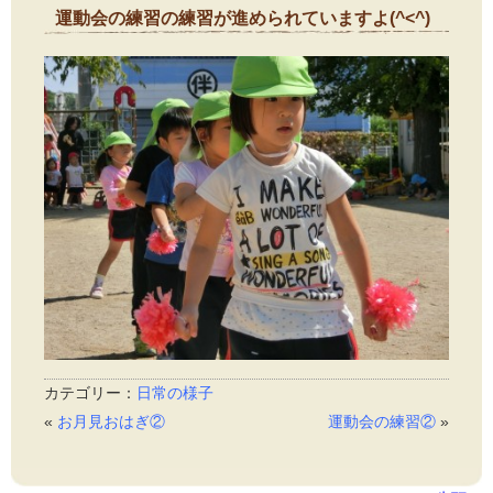
運動会の練習の練習が進められていますよ(^<^)
2014年9月23日
カテゴリー：
日常の様子
«
お月見おはぎ②
運動会の練習②
»