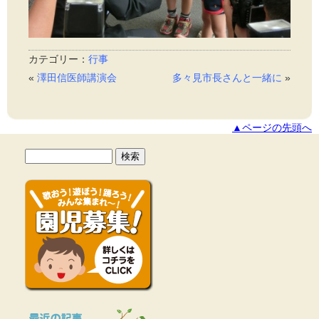
カテゴリー：
行事
«
澤田信医師講演会
多々見市長さんと一緒に
»
▲ページの先頭へ