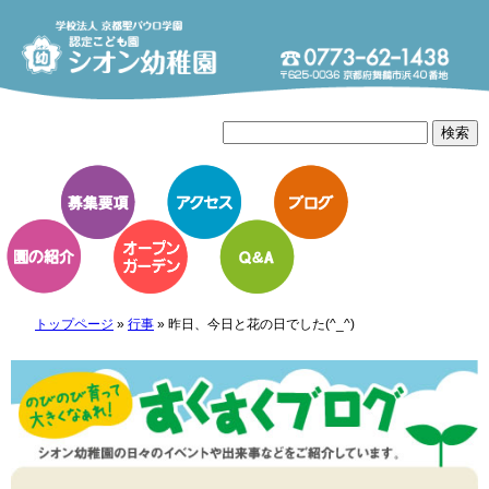
トップページ
»
行事
»
昨日、今日と花の日でした(^_^)