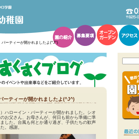
パーティーが開かれましたよ(^J^)
ーティーが開かれましたよ(^J^)
2013年10月29日
土）ハローイン・パーティーが開かれました。シオ
）のお父さん、お母さんが、何日も前から準備に準
れました。台風も何とか通り過ぎ、子供たちの歓声
した。感謝。