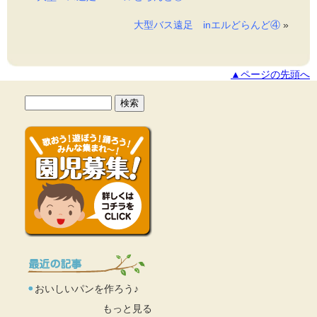
大型バス遠足 inエルどらんど④
»
▲ページの先頭へ
おいしいパンを作ろう♪
もっと見る