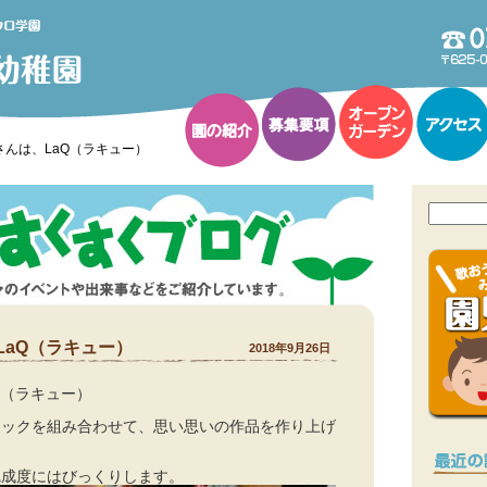
さんは、LaQ（ラキュー）
LaQ（ラキュー）
2018年9月26日
Q（ラキュー）
ロックを組み合わせて、思い思いの作品を作り上げ
完成度にはびっくりします。