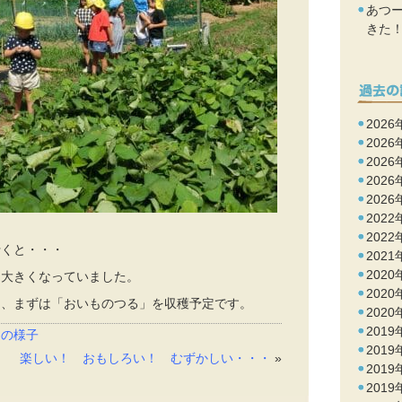
あつ
きた
2026
2026
2026
2026
2026
2022
2022
行くと・・・
2021
2020
、大きくなっていました。
2020
に、まずは「おいものつる」を収穫予定です。
2020
2019
常の様子
2019
楽しい！ おもしろい！ むずかしい・・・
»
2019
2019