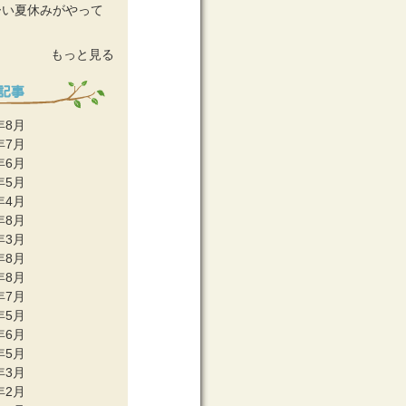
ーい夏休みがやって
！
もっと見る
年8月
年7月
年6月
年5月
年4月
年8月
年3月
年8月
年8月
年7月
年5月
年6月
年5月
年3月
年2月