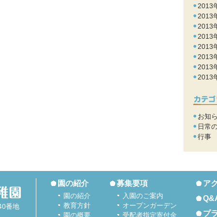
2013
2013
2013
2013
2013
2013
2013
2013
お知
日常
行事
園の紹介
募集要項
ア
園の紹介
入園のご案内
Q&
教育方針
オープンガーデン
40番地
プ
園の概要
受配者指定寄付金