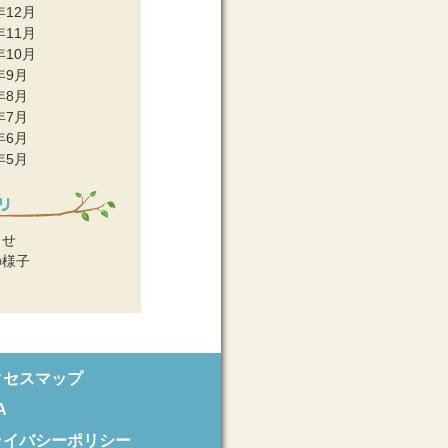
年12月
年11月
年10月
年9月
年8月
年7月
年6月
年5月
らせ
の様子
クセスマップ
A
ライバシーポリシー