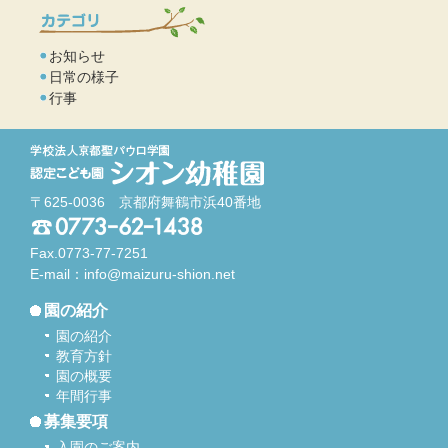
お知らせ
日常の様子
行事
〒625-0036 京都府舞鶴市浜40番地
Fax.0773-77-7251
E-mail：
info@maizuru-shion.net
園の紹介
園の紹介
教育方針
園の概要
年間行事
募集要項
入園のご案内