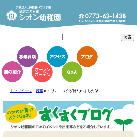
トップページ
»
行事
»
クリスマス会が持たれました⑫