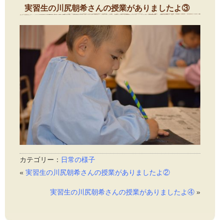
実習生の川尻朝希さんの授業がありましたよ③
2016年11月4日
カテゴリー：
日常の様子
«
実習生の川尻朝希さんの授業がありましたよ②
実習生の川尻朝希さんの授業がありましたよ④
»