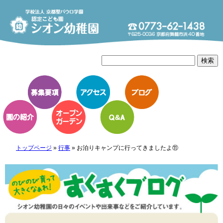
トップページ
»
行事
»
お泊りキャンプに行ってきましたよ⑪