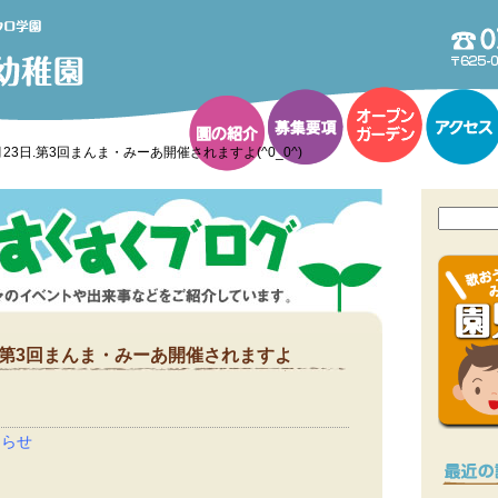
月23日.第3回まんま・みーあ開催されますよ(^0_0^)
日.第3回まんま・みーあ開催されますよ
2016年6月22日
知らせ