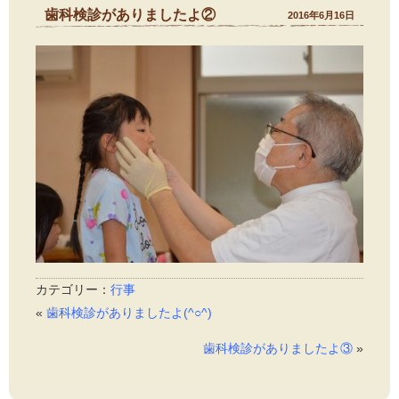
歯科検診がありましたよ②
2016年6月16日
カテゴリー：
行事
«
歯科検診がありましたよ(^○^)
歯科検診がありましたよ③
»