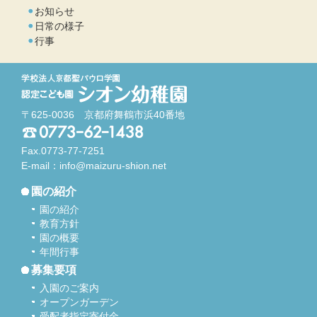
お知らせ
日常の様子
行事
〒625-0036 京都府舞鶴市浜40番地
Fax.0773-77-7251
E-mail：
info@maizuru-shion.net
園の紹介
園の紹介
教育方針
園の概要
年間行事
募集要項
入園のご案内
オープンガーデン
受配者指定寄付金