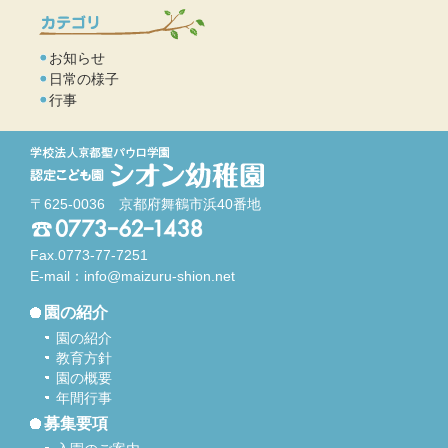
お知らせ
日常の様子
行事
〒625-0036 京都府舞鶴市浜40番地
Fax.0773-77-7251
E-mail：
info@maizuru-shion.net
園の紹介
園の紹介
教育方針
園の概要
年間行事
募集要項