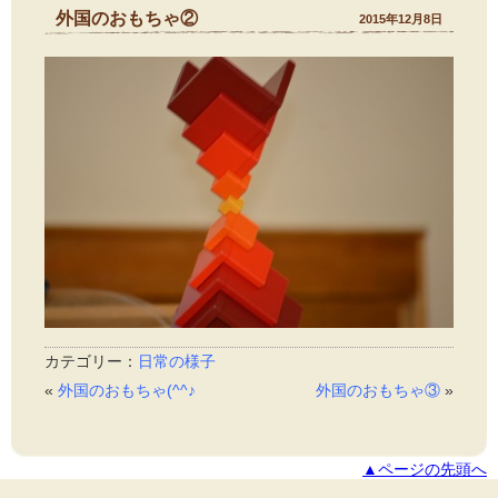
外国のおもちゃ②
2015年12月8日
カテゴリー：
日常の様子
«
外国のおもちゃ(^^♪
外国のおもちゃ③
»
▲ページの先頭へ