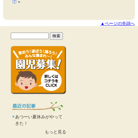
⑦
»
▲ページの先頭へ
あつーい夏休みがやって
きた！
もっと見る