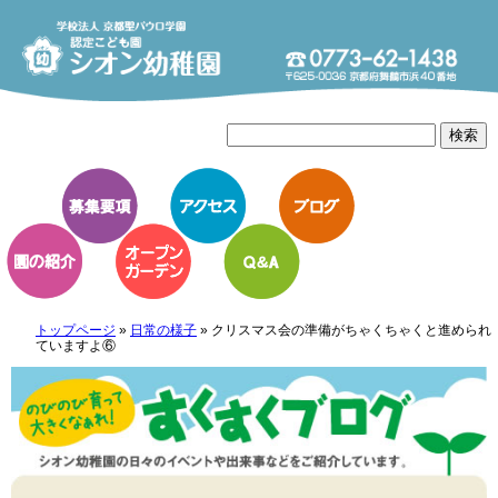
トップページ
»
日常の様子
»
クリスマス会の準備がちゃくちゃくと進められ
ていますよ⑥