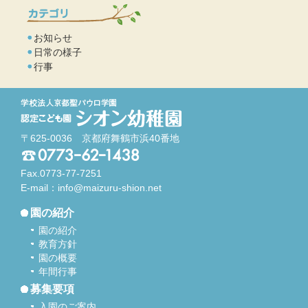
お知らせ
日常の様子
行事
〒625-0036 京都府舞鶴市浜40番地
Fax.0773-77-7251
E-mail：
info@maizuru-shion.net
園の紹介
園の紹介
教育方針
園の概要
年間行事
募集要項
入園のご案内