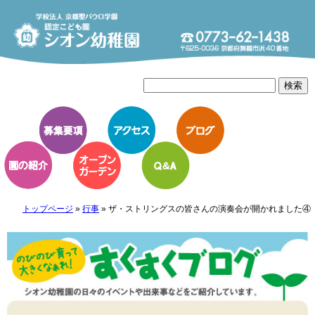
トップページ
»
行事
»
ザ・ストリングスの皆さんの演奏会が開かれました④