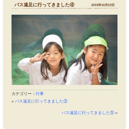
バス遠足に行ってきました④
2015年10月23日
カテゴリー：
行事
«
バス遠足に行ってきました③
バス遠足に行ってきました⑤
»