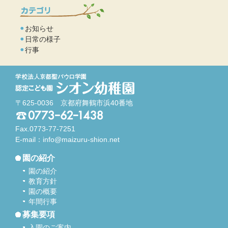
お知らせ
日常の様子
行事
〒625-0036 京都府舞鶴市浜40番地
Fax.0773-77-7251
E-mail：
info@maizuru-shion.net
園の紹介
園の紹介
教育方針
園の概要
年間行事
募集要項
入園のご案内