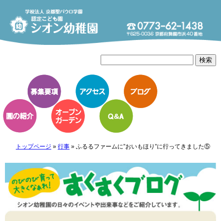
トップページ
»
行事
»
ふるるファームに”おいもほり”に行ってきました⑤