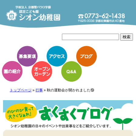
トップページ
»
行事
»
秋の運動会が開かれました⑲