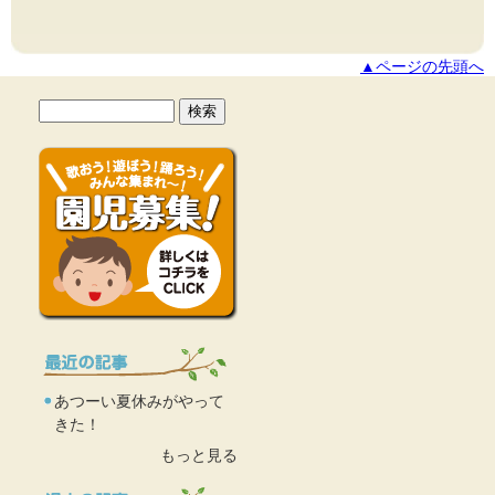
▲ページの先頭へ
あつーい夏休みがやって
きた！
もっと見る