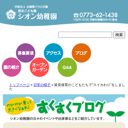
トップページ
»
日常の様子
»
延長保育のこどもたちで”スイカわり”をしまし
た