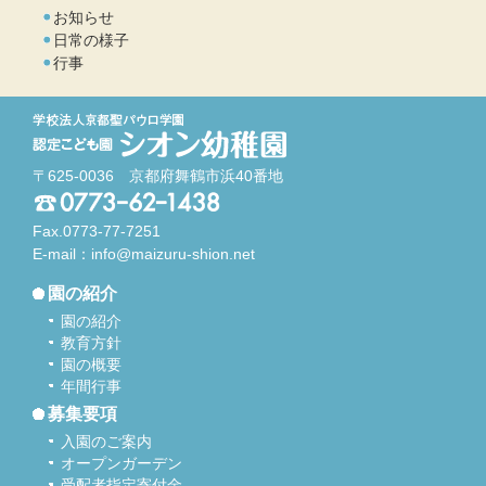
お知らせ
日常の様子
行事
〒625-0036 京都府舞鶴市浜40番地
Fax.0773-77-7251
E-mail：
info@maizuru-shion.net
園の紹介
園の紹介
教育方針
園の概要
年間行事
募集要項
入園のご案内
オープンガーデン
受配者指定寄付金