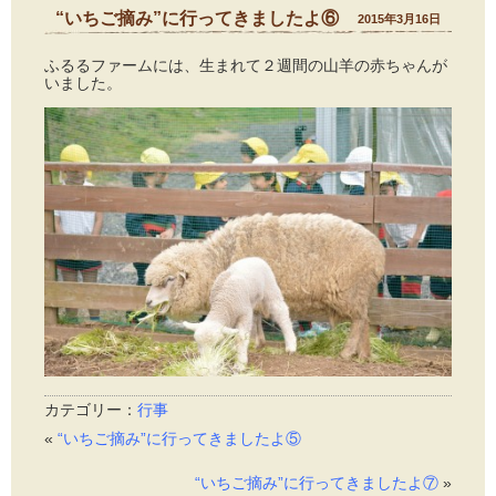
“いちご摘み”に行ってきましたよ⑥
2015年3月16日
ふるるファームには、生まれて２週間の山羊の赤ちゃんが
いました。
カテゴリー：
行事
«
“いちご摘み”に行ってきましたよ⑤
“いちご摘み”に行ってきましたよ⑦
»