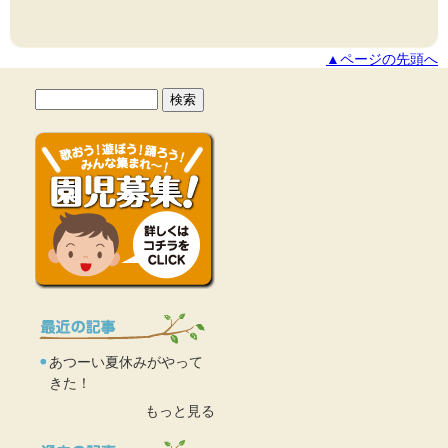
▲ページの先頭へ
あつーい夏休みがやって
きた！
もっと見る