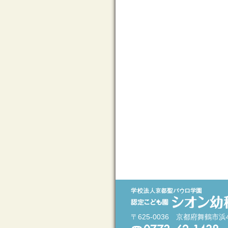
〒625-0036 京都府舞鶴市浜