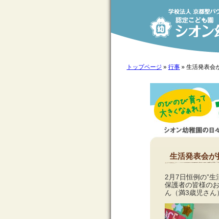
トップページ
»
行事
»
生活発表会が
生活発表会が持
2月7日恒例の”
保護者の皆様の
ん（満3歳児さん