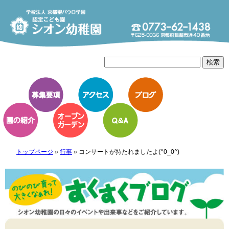
トップページ
»
行事
»
コンサートが持たれましたよ(^0_0^)