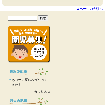
▲ページの先頭へ
あつーい夏休みがやって
きた！
もっと見る