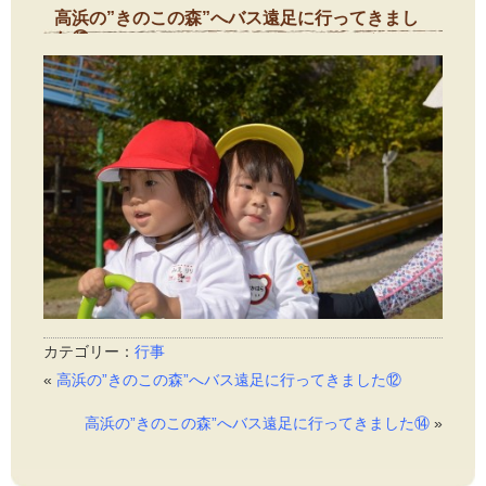
高浜の”きのこの森”へバス遠足に行ってきまし
た⑬
2014年10月24日
カテゴリー：
行事
«
高浜の”きのこの森”へバス遠足に行ってきました⑫
高浜の”きのこの森”へバス遠足に行ってきました⑭
»