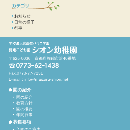
お知らせ
日常の様子
行事
〒625-0036 京都府舞鶴市浜40番地
Fax.0773-77-7251
E-mail：
info@maizuru-shion.net
園の紹介
園の紹介
教育方針
園の概要
年間行事
募集要項
入園のご案内