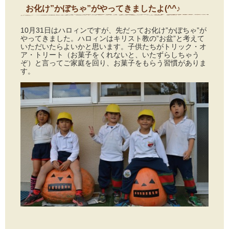
お化け”かぼちゃ”がやってきましたよ(^^♪
2014年10月23日
10月31日はハロィンですが、先だってお化け”かぼちゃ”が
やってきました。ハロィンはキリスト教の”お盆”と考えて
いただいたらよいかと思います。子供たちがトリック・オ
ア・トリート（お菓子をくれないと、いたずらしちゃう
ぞ）と言ってご家庭を回り、お菓子をもらう習慣がありま
す。