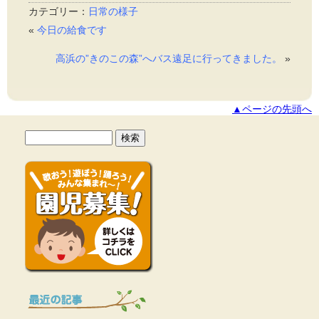
カテゴリー：
日常の様子
«
今日の給食です
高浜の”きのこの森”へバス遠足に行ってきました。
»
▲ページの先頭へ