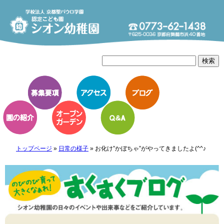
トップページ
»
日常の様子
»
お化け”かぼちゃ”がやってきましたよ(^^♪