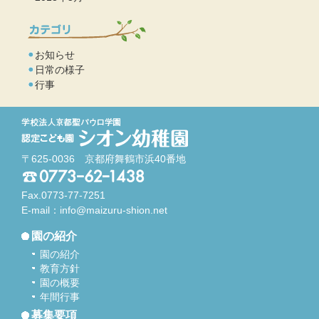
お知らせ
日常の様子
行事
〒625-0036 京都府舞鶴市浜40番地
Fax.0773-77-7251
E-mail：
info@maizuru-shion.net
園の紹介
園の紹介
教育方針
園の概要
年間行事
募集要項