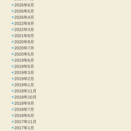
2026年6月
2026年5月
2026年4月
2022年8月
2022年3月
2021年8月
2020年8月
2020年7月
2020年5月
2019年6月
2019年5月
2019年3月
2019年2月
2019年1月
2018年11月
2018年10月
2018年9月
2018年7月
2018年6月
2017年11月
2017年1月