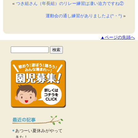
«
つき組さん（年長組）のリレー練習は凄い迫力ですね②
運動会の通し練習がありましたよ(^・^)
»
▲ページの先頭へ
あつーい夏休みがやって
きた！