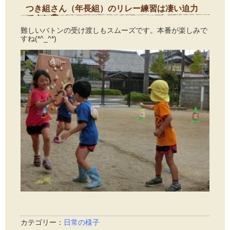
つき組さん（年長組）のリレー練習は凄い迫力
ですね③
2014年9月24日
難しいバトンの受け渡しもスムーズです。本番が楽しみで
すね(*^_^*)
カテゴリー：
日常の様子