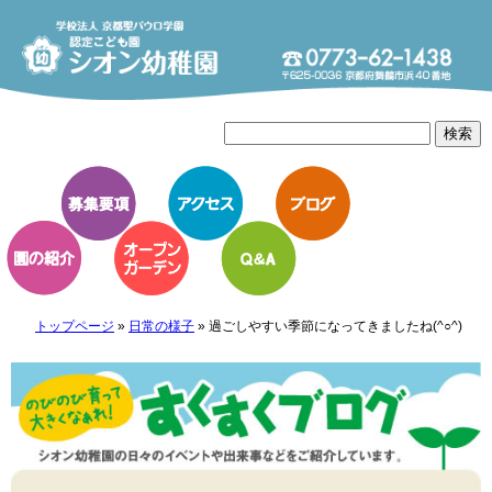
トップページ
»
日常の様子
»
過ごしやすい季節になってきましたね(^○^)