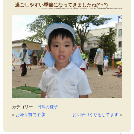
過ごしやすい季節になってきましたね(^○^)
2014年9月16日
カテゴリー：
日常の様子
«
お帰り前です③
お団子づくりをしてます
»