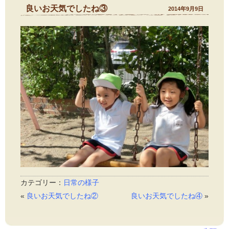
良いお天気でしたね③
2014年9月9日
カテゴリー：
日常の様子
«
良いお天気でしたね②
良いお天気でしたね④
»