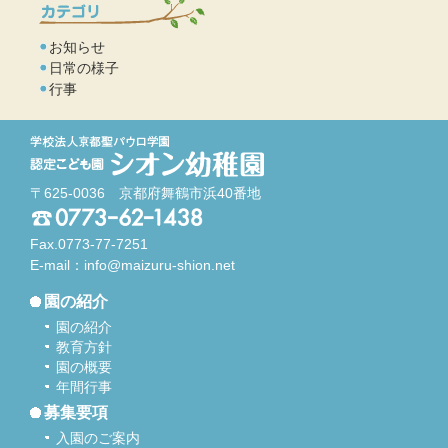
お知らせ
日常の様子
行事
〒625-0036 京都府舞鶴市浜40番地
Fax.0773-77-7251
E-mail：
info@maizuru-shion.net
園の紹介
園の紹介
教育方針
園の概要
年間行事
募集要項
入園のご案内