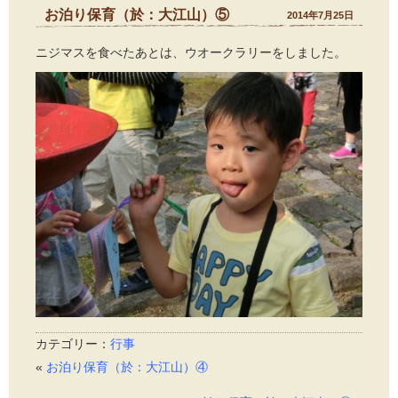
お泊り保育（於：大江山）⑤
2014年7月25日
ニジマスを食べたあとは、ウオークラリーをしました。
カテゴリー：
行事
«
お泊り保育（於：大江山）④