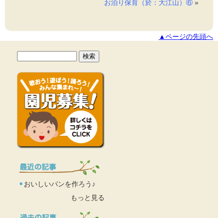
お泊り保育（於：大江山）⑥
»
▲ページの先頭へ
おいしいパンを作ろう♪
もっと見る