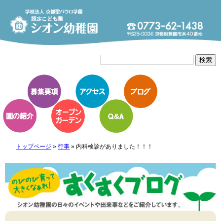
トップページ
»
行事
»
内科検診がありました！！！