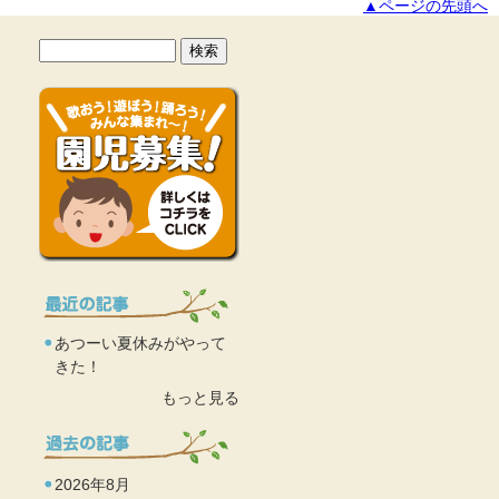
▲ページの先頭へ
あつーい夏休みがやって
きた！
もっと見る
2026年8月