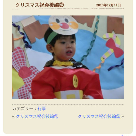
クリスマス祝会後編②
2013年12月11日
カテゴリー：
行事
«
クリスマス祝会後編①
クリスマス祝会後編③
»