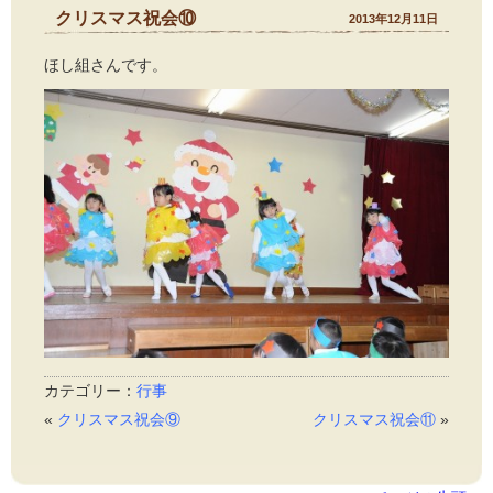
クリスマス祝会⑩
2013年12月11日
ほし組さんです。
カテゴリー：
行事
«
クリスマス祝会⑨
クリスマス祝会⑪
»