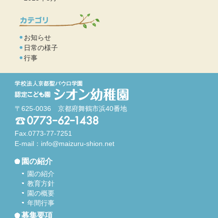
お知らせ
日常の様子
行事
〒625-0036 京都府舞鶴市浜40番地
Fax.0773-77-7251
E-mail：
info@maizuru-shion.net
園の紹介
園の紹介
教育方針
園の概要
年間行事
募集要項