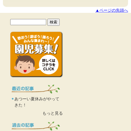
▲ページの先頭へ
あつーい夏休みがやって
きた！
もっと見る