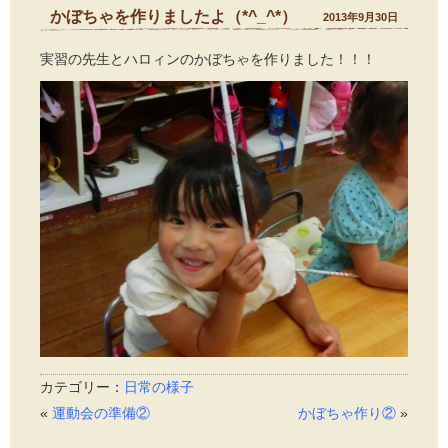
かぼちゃを作りましたよ（*^_^*）
2013年9月30日
実習の先生とハロィンのかぼちゃを作りました！！！
カテゴリー：
日常の様子
«
運動会の準備②
かぼちゃ作り②
»