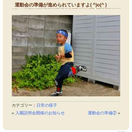
運動会の準備が進められていますよ( ^)o(^ )
2013年9月30日
カテゴリー：
日常の様子
«
入園説明会開催のお知らせ
運動会の準備②
»