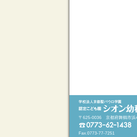
〒625-0036 京都府舞鶴市浜
Fax.0773-77-7251