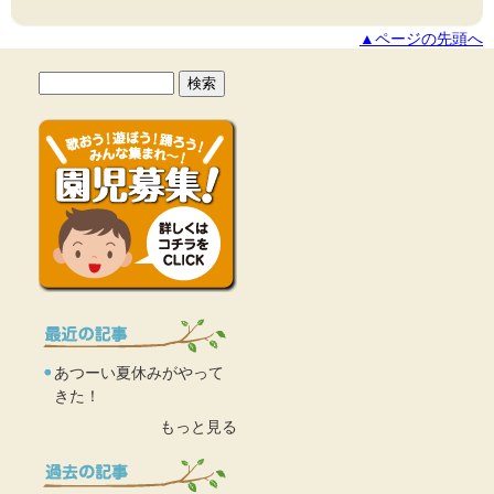
▲ページの先頭へ
あつーい夏休みがやって
きた！
もっと見る